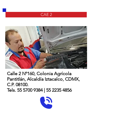
CAE 2
Calle 2 Nº160, Colonia Agrícola
Pantitlán, Alcaldía Iztacalco, CDMX,
C.P. 08100.
Tels. 55 5700 9384 | 55 2235 4856