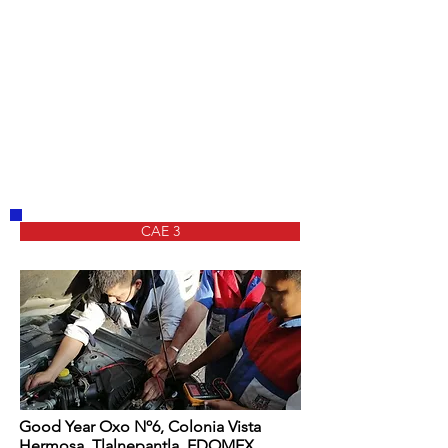
CAE 3
Good Year Oxo Nº6, Colonia Vista
Hermosa, Tlalnepantla, EDOMEX.