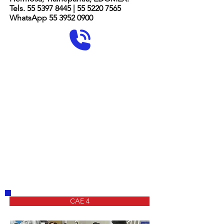
Tels. 55 5397 8445 | 55 5220 7565
WhatsApp 55 3952 0900
CAE 4